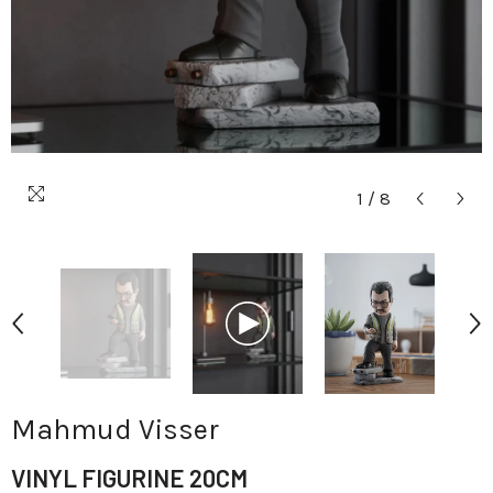
1
/
8
Mahmud Visser
VINYL FIGURINE 20CM